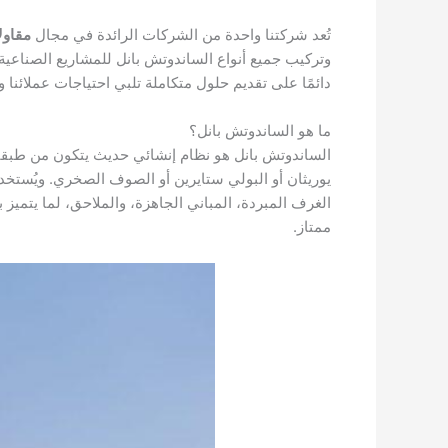
تُعد شركتنا واحدة من الشركات الرائدة في مجال
مقاول
وتركيب جميع أنواع الساندوتش بانل للمشاريع الصناعية
دائمًا على تقديم حلول متكاملة تلبي احتياجات عملائنا 
ما هو الساندوتش بانل؟
الساندوتش بانل هو نظام إنشائي حديث يتكون من طبقتين
يوريثان أو البولي ستايرين أو الصوف الصخري. ويُستخد
الغرف المبردة، المباني الجاهزة، والملاحق، لما يتم
ممتاز.