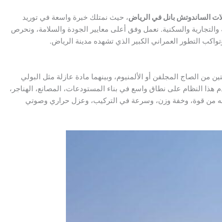
ات الساندوتش بانل في الرياض
، حيث نمتلك خبرة واسعة في توريد
 والتجارية والسكنية. نعمل وفق أعلى معايير الجودة والسلامة، ونحرص
وتواكب التطور العمراني الكبير الذي تشهده مدينة الرياض.
 من الصاج المجلفن أو الألمنيوم، وبينهما مادة عازلة مثل البولي
م هذا النظام على نطاق واسع في بناء المستودعات، المصانع، الهناجر،
يز به من قوة، وخفة وزن، وسرعة في التركيب، وعزل حراري وصوتي