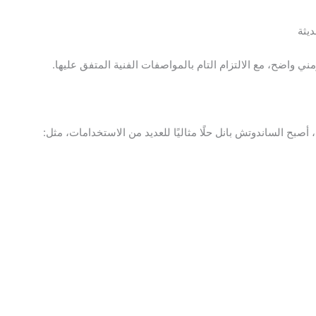
يثة
واضح، مع الالتزام التام بالمواصفات الفنية المتفق عليها.
أصبح الساندوتش بانل حلًا مثاليًا للعديد من الاستخدامات، مثل: