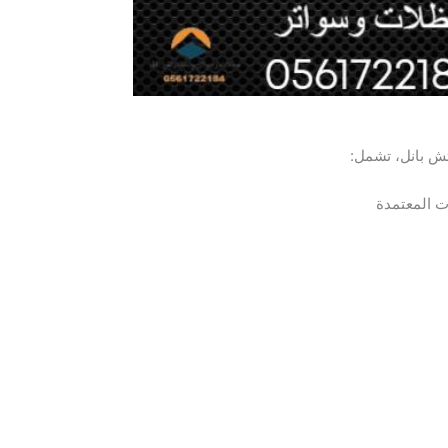
ش بانل، تشمل:
ت المعتمدة