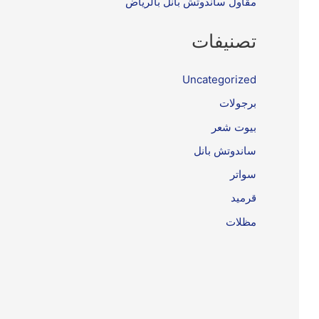
مقاول ساندوتش بانل بالرياض
تصنيفات
Uncategorized
برجولات
بيوت شعر
ساندوتش بانل
سواتر
قرميد
مظلات