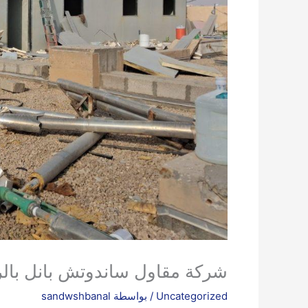
شركة مقاول ساندوتش بانل بال
Uncategorized
/ بواسطة
sandwshbanal