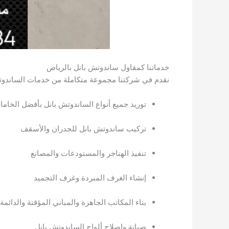
خدماتنا كمقاول ساندوتش بانل بالرياض
نقدم في شركتنا مجموعة متكاملة من خدمات الساندوت
توريد جميع أنواع الساندوتش بانل بأفضل الخاما
تركيب ساندوتش بانل للجدران والأسقف
تنفيذ الهناجر والمستودعات والمصانع
إنشاء الغرف المبردة وغرف التجميد
بناء المكاتب الجاهزة والمباني المؤقتة والدائمة
صيانة وإصلاح ألواح الساندوتش بانل