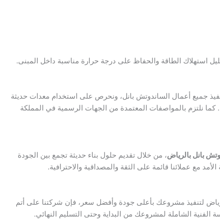
تقليل استهلاك الطاقة والحفاظ على درجة حرارة مناسبة داخل المبنى.
ء تنفيذ جميع أعمال الساندوتش بانل، ونحرص على استخدام معدات حديثة
 كما نلتزم بالمواصفات المعتمدة من الجهات الرسمية في المملكة
وتش بانل بالرياض
، من خلال تقديم حلول بناء حديثة تجمع بين الجودة
 الأمد مع عملائنا قائمة على الثقة والمصداقية والاحترافية.
ياض لتنفيذ مشروعك بأعلى جودة وأفضل سعر، فإن شركتنا على أتم
ة الفنية الشاملة لمشروعك من البداية وحتى التسليم النهائي.