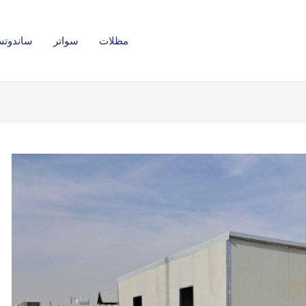
مظلات
سواتر
ساندوتش