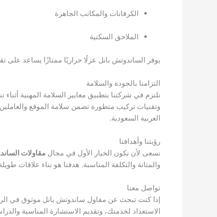
الكرفانات والمكاتب الجاهزة
الملاحق السكنية
يوفر الساندوتش بانل عزلًا حراريًا ممتازًا يساعد على 
التزامنا بالجودة والسلامة
نلتزم في شركتنا بتطبيق معايير السلامة المهنية أثنا
وتقنيات تركيب متطورة تضمن سلامة الموقع والعاملين.
العربية السعودية.
رؤيتنا وأهدافنا
نسعى لأن نكون الخيار الأول في مجال
مقاولات الساند
والمتانة والتكلفة المناسبة. هدفنا هو بناء علاقات طويلة
تواصل معنا
إذا كنت تبحث عن مقاول ساندوتش بانل موثوق في الر
الاستعداد لخدمتك، وتقديم الاستشارة المناسبة والدراس