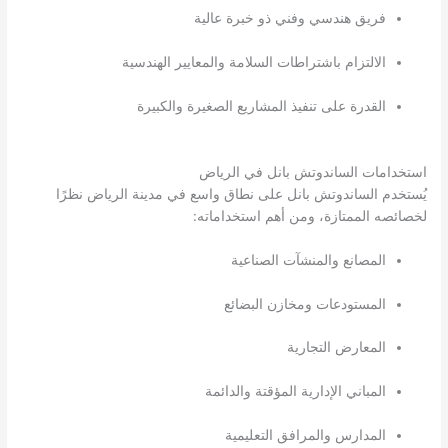
فريق هندسي وفني ذو خبرة عالية
الالتزام باشتراطات السلامة والمعايير الهندسية
القدرة على تنفيذ المشاريع الصغيرة والكبيرة
استخدامات الساندوتش بانل في الرياض
يُستخدم الساندوتش بانل على نطاق واسع في مدينة الرياض نظرًا
لخصائصه الممتازة، ومن أهم استخداماته:
المصانع والمنشآت الصناعية
المستودعات ومخازن البضائع
المعارض التجارية
المباني الإدارية المؤقتة والدائمة
المدارس والمرافق التعليمية