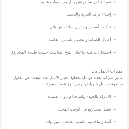
تنفيذ هناجر ساندوتش بانل بمواصفات عالية
إنشاء غرف التبريد والتجميد
تركيب أسقف وجدران ساندوتش بانل
أعمال الصيانة والتعديل للمباني القائمة
استشارات فنية واختيار النوع المناسب حسب طبيعة المشروع
مميزات العمل معنا
تتميز شركتنا بعدة عوامل تجعلها الخيار الأمثل عند البحث عن مقاول
ساندوتش بانل بالرياض، ومن أبرز هذه المميزات:
الالتزام بالجودة واستخدام مواد معتمدة
تنفيذ المشاريع في الوقت المحدد
أسعار تنافسية تناسب مختلف الميزانيات