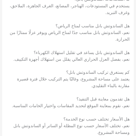
يستخدم في المستودعات، الهناجر، المصانع، الغرف الجاهزة، الملاحق،
وغرف التبريد.
هل الساندوتش بانل مناسب لمناخ الرياض؟
نعم، الساندوتش بانل مناسب جدًا لمناخ الرياض ويوفر عزلًا ممتازًا من
الحرارة.
هل الساندوتش بانل يساعد في تقليل استهلاك الكهرباء؟
نعم، بفضل العزل الحراري العالي يقلل من استهلاك أجهزة التكييف.
كم يستغرق تركيب الساندوتش بانل؟
يعتمد على مساحة المشروع، وغالبًا يتم التركيب خلال فترة قصيرة
مقارنة بالبناء التقليدي.
هل تقدمون معاينة قبل التنفيذ؟
نعم، نقوم بمعاينة الموقع لتحديد المقاسات واختيار الخامات المناسبة.
هل الأسعار تختلف حسب نوع الخدمة؟
نعم، تختلف الأسعار حسب نوع المظلة أو الساتر أو الساندوتش بانل
ومساحة المشروع.