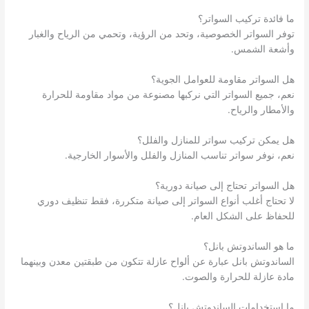
ما فائدة تركيب السواتر؟
توفر السواتر الخصوصية، وتحد من الرؤية، وتحمي من الرياح والغبار
وأشعة الشمس.
هل السواتر مقاومة للعوامل الجوية؟
نعم، جميع السواتر التي نركبها مصنوعة من مواد مقاومة للحرارة
والأمطار والرياح.
هل يمكن تركيب سواتر للمنازل والفلل؟
نعم، نوفر سواتر تناسب المنازل والفلل والأسوار الخارجية.
هل السواتر تحتاج إلى صيانة دورية؟
لا تحتاج أغلب أنواع السواتر إلى صيانة متكررة، فقط تنظيف دوري
للحفاظ على الشكل العام.
ما هو الساندوتش بانل؟
الساندوتش بانل عبارة عن ألواح عازلة تتكون من طبقتين معدن وبينهما
مادة عازلة للحرارة والصوت.
ما استخدامات الساندوتش بانل؟