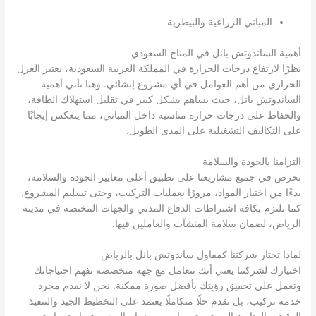
المباني الزراعية والبيطرية
أهمية الساندوتش بانل في المناخ السعودي
نظرًا لارتفاع درجات الحرارة في المملكة العربية السعودية، يعتبر العزل
الحراري من أهم العوامل في أي مشروع إنشائي. وهنا تأتي أهمية
الساندوتش بانل، حيث يساهم بشكل كبير في تقليل استهلاك الطاقة،
والحفاظ على درجات حرارة مناسبة داخل المباني، مما ينعكس إيجابًا
على التكاليف التشغيلية على المدى الطويل.
التزامنا بالجودة والسلامة
نحرص في جميع مشاريعنا على تطبيق أعلى معايير الجودة والسلامة،
بدءًا من اختيار المواد، مرورًا بعمليات التركيب، وحتى تسليم المشروع.
كما نلتزم بكافة اشتراطات الدفاع المدني والجهات المختصة في مدينة
الرياض، لضمان سلامة المنشآت والعاملين فيها.
لماذا تختار شركتنا كمقاول ساندوتش بانل بالرياض
اختيارك لشركتنا يعني أنك تتعامل مع جهة متخصصة تفهم احتياجاتك
وتعمل على تحقيق رؤيتك بأفضل صورة ممكنة. نحن لا نقدم مجرد
خدمة تركيب، بل نقدم حلًا متكاملًا يعتمد على التخطيط الجيد والتنفيذ