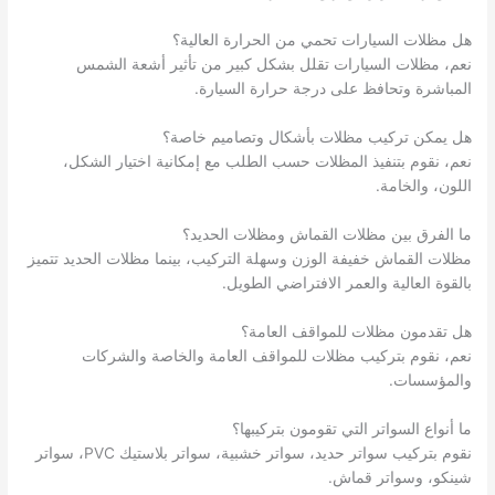
هل مظلات السيارات تحمي من الحرارة العالية؟
نعم، مظلات السيارات تقلل بشكل كبير من تأثير أشعة الشمس
المباشرة وتحافظ على درجة حرارة السيارة.
هل يمكن تركيب مظلات بأشكال وتصاميم خاصة؟
نعم، نقوم بتنفيذ المظلات حسب الطلب مع إمكانية اختيار الشكل،
اللون، والخامة.
ما الفرق بين مظلات القماش ومظلات الحديد؟
مظلات القماش خفيفة الوزن وسهلة التركيب، بينما مظلات الحديد تتميز
بالقوة العالية والعمر الافتراضي الطويل.
هل تقدمون مظلات للمواقف العامة؟
نعم، نقوم بتركيب مظلات للمواقف العامة والخاصة والشركات
والمؤسسات.
ما أنواع السواتر التي تقومون بتركيبها؟
نقوم بتركيب سواتر حديد، سواتر خشبية، سواتر بلاستيك PVC، سواتر
شينكو، وسواتر قماش.