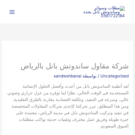
خطي
ا
لى
ل
لمحتوى
ب
ح
ث
شركة مقاول ساندوتش بانل بالرياض
Uncategorized
/ بواسطة
sandwshbanal
تُعد أنظمة الساندوتش بانل من أحدث وأفضل الحلول الإنشائية
المستخدمة في الوقت الحالي، نظرًا لما توفره من عزل حراري وصوتي
عالي، وسرعة في التنفيذ، وتكلفة اقتصادية مقارنة بالطرق التقليدية.
ومن هذا المنطلق، تبرز شركتنا كإحدى شركات المقاولات المتخصصة
في تنفيذ وتركيب الساندوتش بانل في مدينة الرياض، معتمدة على
خبرة طويلة وفريق عمل محترف وتقنيات حديثة تواكب متطلبات
السوق السعودي.