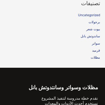
تصنيفات
Uncategorized
برجولات
بيوت شعر
ساندوتش بانل
سواتر
قرميد
مظلات
مظلات وسواتر وسانتدوتش بانل
نقدم خطة مدروسة لتنفيذ المشروع
نستخدم أحدث الأدوات والمعدات