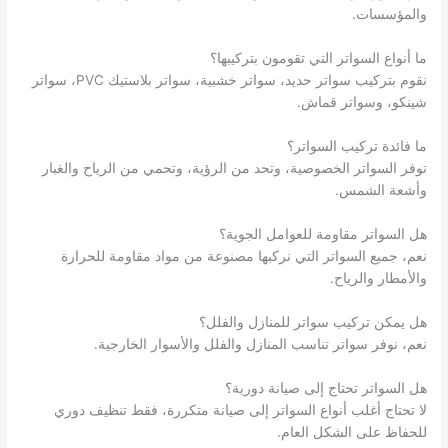
والمؤسسات.
ما أنواع السواتر التي تقومون بتركيبها؟
نقوم بتركيب سواتر حديد، سواتر خشبية، سواتر بلاستيك PVC، سواتر
شينكو، وسواتر قماش.
ما فائدة تركيب السواتر؟
توفر السواتر الخصوصية، وتحد من الرؤية، وتحمي من الرياح والغبار
وأشعة الشمس.
هل السواتر مقاومة للعوامل الجوية؟
نعم، جميع السواتر التي نركبها مصنوعة من مواد مقاومة للحرارة
والأمطار والرياح.
هل يمكن تركيب سواتر للمنازل والفلل؟
نعم، نوفر سواتر تناسب المنازل والفلل والأسوار الخارجية.
هل السواتر تحتاج إلى صيانة دورية؟
لا تحتاج أغلب أنواع السواتر إلى صيانة متكررة، فقط تنظيف دوري
للحفاظ على الشكل العام.