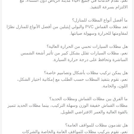
نعم، نقدم خدماتنا في جميع أحياء مدينة الرياض دون استثناء، مع
الالتزام بسرعة التنفيذ.
ما أفضل أنواع المظلات للمنازل؟
تعد مظلات القماش PVC والبولي إيثيلين من أفضل الأنواع للمنازل نظرًا
لمقاومتها للحرارة وسهولة صيانتها.
هل مظلات السيارات تحمي من الحرارة العالية؟
نعم، مظلات السيارات تقلل بشكل كبير من تأثير أشعة الشمس
المباشرة وتحافظ على درجة حرارة السيارة.
هل يمكن تركيب مظلات بأشكال وتصاميم خاصة؟
نعم، نقوم بتنفيذ المظلات حسب الطلب مع إمكانية اختيار الشكل،
اللون، والخامة.
ما الفرق بين مظلات القماش ومظلات الحديد؟
مظلات القماش خفيفة الوزن وسهلة التركيب، بينما مظلات الحديد تتميز
بالقوة العالية والعمر الافتراضي الطويل.
هل تقدمون مظلات للمواقف العامة؟
نعم، نقوم بتركيب مظلات للمواقف العامة والخاصة والشركات