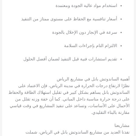
استخدام مواد عالية الجودة ومعتمدة
أسعار تنافسية مع الحفاظ على مستوى ممتاز من التنفيذ
سرعة في الإنجاز دون الإخلال بالجودة
الالتزام التام بإجراءات السلامة
تقديم استشارات فنية قبل التنفيذ لضمان أفضل الحلول
أهمية الساندوتش بانل في مشاريع الرياض
نظرًا لارتفاع درجات الحرارة في مدينة الرياض، فإن الاعتماد على
الساندوتش بانل يساهم بشكل كبير في تقليل استهلاك الطاقة والحفاظ
على درجة حرارة مناسبة داخل المباني. كما أن خفة وزنه تقلل من
الأحمال على الأساسات، وتساعد على تنفيذ المشاريع في وقت قياسي
مقارنة بالبناء التقليدي.
مشاريعنا
نفذنا العديد من مشاريع الساندوتش بانل في الرياض، شملت