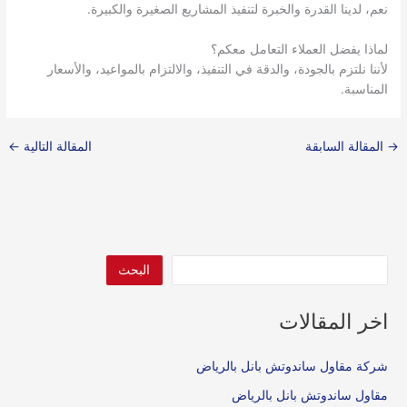
نعم، لدينا القدرة والخبرة لتنفيذ المشاريع الصغيرة والكبيرة.
لماذا يفضل العملاء التعامل معكم؟
لأننا نلتزم بالجودة، والدقة في التنفيذ، والالتزام بالمواعيد، والأسعار
المناسبة.
→
المقالة السابقة
المقالة التالية
←
البحث
اخر المقالات
شركة مقاول ساندوتش بانل بالرياض
مقاول ساندوتش بانل بالرياض