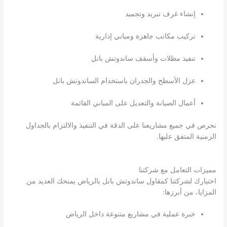
إنشاء غرف تبريد وتجميد
تركيب مكاتب جاهزة ومباني إدارية
تنفيذ مظلات وأسقف ساندوتش بانل
عزل الأسطح والجدران باستخدام الساندوتش بانل
أعمال الصيانة والتعديل على المباني القائمة
نحرص في جميع مشاريعنا على الدقة في التنفيذ والالتزام بالجداول
الزمنية المتفق عليها.
مميزات التعامل مع شركتنا
اختيارك لشركتنا كمقاول ساندوتش بانل بالرياض يمنحك العديد من
المزايا، من أبرزها:
خبرة عملية في مشاريع متنوعة داخل الرياض