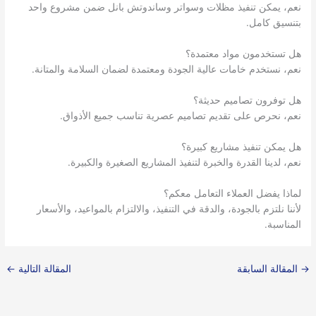
نعم، يمكن تنفيذ مظلات وسواتر وساندوتش بانل ضمن مشروع واحد
بتنسيق كامل.
هل تستخدمون مواد معتمدة؟
نعم، نستخدم خامات عالية الجودة ومعتمدة لضمان السلامة والمتانة.
هل توفرون تصاميم حديثة؟
نعم، نحرص على تقديم تصاميم عصرية تناسب جميع الأذواق.
هل يمكن تنفيذ مشاريع كبيرة؟
نعم، لدينا القدرة والخبرة لتنفيذ المشاريع الصغيرة والكبيرة.
لماذا يفضل العملاء التعامل معكم؟
لأننا نلتزم بالجودة، والدقة في التنفيذ، والالتزام بالمواعيد، والأسعار
المناسبة.
→
المقالة السابقة
المقالة التالية
←