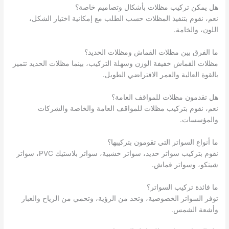
هل يمكن تركيب مظلات بأشكال وتصاميم خاصة؟
نعم، نقوم بتنفيذ المظلات حسب الطلب مع إمكانية اختيار الشكل،
اللون، والخامة.
ما الفرق بين مظلات القماش ومظلات الحديد؟
مظلات القماش خفيفة الوزن وسهلة التركيب، بينما مظلات الحديد تتميز
بالقوة العالية والعمر الافتراضي الطويل.
هل تقدمون مظلات للمواقف العامة؟
نعم، نقوم بتركيب مظلات للمواقف العامة والخاصة والشركات
والمؤسسات.
ما أنواع السواتر التي تقومون بتركيبها؟
نقوم بتركيب سواتر حديد، سواتر خشبية، سواتر بلاستيك PVC، سواتر
شينكو، وسواتر قماش.
ما فائدة تركيب السواتر؟
توفر السواتر الخصوصية، وتحد من الرؤية، وتحمي من الرياح والغبار
وأشعة الشمس.