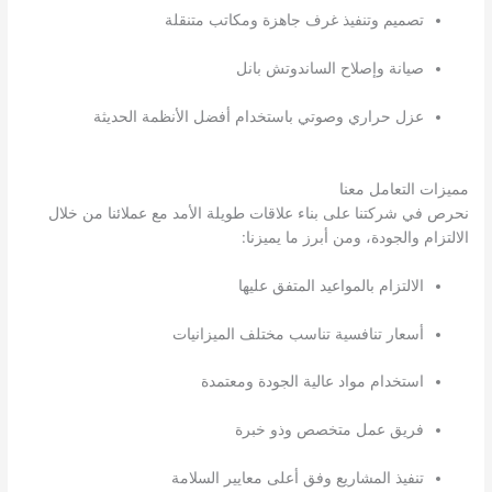
تصميم وتنفيذ غرف جاهزة ومكاتب متنقلة
صيانة وإصلاح الساندوتش بانل
عزل حراري وصوتي باستخدام أفضل الأنظمة الحديثة
مميزات التعامل معنا
نحرص في شركتنا على بناء علاقات طويلة الأمد مع عملائنا من خلال
الالتزام والجودة، ومن أبرز ما يميزنا:
الالتزام بالمواعيد المتفق عليها
أسعار تنافسية تناسب مختلف الميزانيات
استخدام مواد عالية الجودة ومعتمدة
فريق عمل متخصص وذو خبرة
تنفيذ المشاريع وفق أعلى معايير السلامة