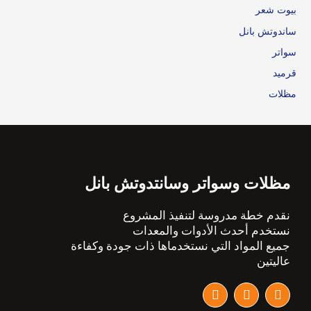
بيوت شعر
ساندوتش بانل
سواتر
قرميد
مظلات
مظلات وسواتر وسانتدوتش بانل
نقدم خطة مدروسة لتنفيذ المشروع
نستخدم أحدث الأدوات والمعدات
جميع المواد التي نستخدماها ذات جودة وكفاءة
عاليتين
I
T
F
n
w
a