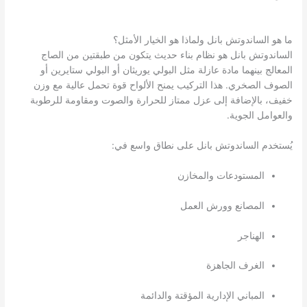
ما هو الساندوتش بانل ولماذا هو الخيار الأمثل؟
الساندوتش بانل هو نظام بناء حديث يتكون من طبقتين من الصاج
المعالج بينهما مادة عازلة مثل البولي يوريثان أو البولي ستايرين أو
الصوف الصخري. هذا التركيب يمنح الألواح قوة تحمل عالية مع وزن
خفيف، بالإضافة إلى عزل ممتاز للحرارة والصوت ومقاومة للرطوبة
والعوامل الجوية.
يُستخدم الساندوتش بانل على نطاق واسع في:
المستودعات والمخازن
المصانع وورش العمل
الهناجر
الغرف الجاهزة
المباني الإدارية المؤقتة والدائمة