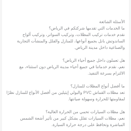
الأسئلة الشائعة
ما الخدمات التي تقدمها شركتكم في الرياض؟
نقدم خدمات تركيب المظلات، وتركيب السواتر، وتركيب ألواح
الساندوتش بانل بجميع أنواعها، للمنازل والفلل والمنشآت التجارية
والصناعية داخل مدينة الرياض.
هل تعملون داخل جميع أحياء الرياض؟
نعم، نقدم خدماتنا في جميع أحياء مدينة الرياض دون استثناء، مع
الالتزام بسرعة التنفيذ.
ما أفضل أنواع المظلات للمنازل؟
تعد مظلات القماش PVC والبولي إيثيلين من أفضل الأنواع للمنازل نظرًا
لمقاومتها للحرارة وسهولة صيانتها.
هل مظلات السيارات تحمي من الحرارة العالية؟
نعم، مظلات السيارات تقلل بشكل كبير من تأثير أشعة الشمس
المباشرة وتحافظ على درجة حرارة السيارة.