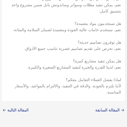
نعم، يمكن تنفيذ مظلات وسواتر وساندوتش بانل ضمن مشروع واحد
بتنسيق كامل.
هل تستخدمون مواد معتمدة؟
نعم، نستخدم خامات عالية الجودة ومعتمدة لضمان السلامة والمتانة.
هل توفرون تصاميم حديثة؟
نعم، نحرص على تقديم تصاميم عصرية تناسب جميع الأذواق.
هل يمكن تنفيذ مشاريع كبيرة؟
نعم، لدينا القدرة والخبرة لتنفيذ المشاريع الصغيرة والكبيرة.
لماذا يفضل العملاء التعامل معكم؟
لأننا نلتزم بالجودة، والدقة في التنفيذ، والالتزام بالمواعيد، والأسعار
المناسبة.
→
المقالة السابقة
المقالة التالية
←