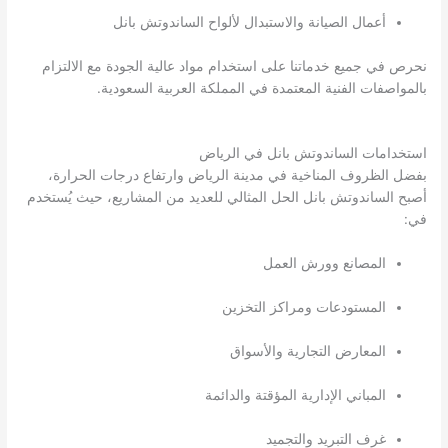
أعمال الصيانة والاستبدال لألواح الساندوتش بانل
نحرص في جميع خدماتنا على استخدام مواد عالية الجودة مع الالتزام
بالمواصفات الفنية المعتمدة في المملكة العربية السعودية.
استخدامات الساندوتش بانل في الرياض
بفضل الظروف المناخية في مدينة الرياض وارتفاع درجات الحرارة،
أصبح الساندوتش بانل الحل المثالي للعديد من المشاريع، حيث يُستخدم
في:
المصانع وورش العمل
المستودعات ومراكز التخزين
المعارض التجارية والأسواق
المباني الإدارية المؤقتة والدائمة
غرف التبريد والتجميد