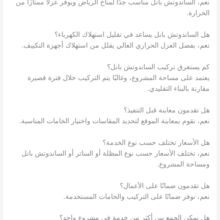
نعم، الساندوتش بانل مناسب جدًا لمناخ الرياض ويوفر عزلًا ممتازًا من
الحرارة.
هل الساندوتش بانل يساعد في تقليل استهلاك الكهرباء؟
نعم، بفضل العزل الحراري العالي يقلل من استهلاك أجهزة التكييف.
كم يستغرق تركيب الساندوتش بانل؟
يعتمد على مساحة المشروع، وغالبًا يتم التركيب خلال فترة قصيرة
مقارنة بالبناء التقليدي.
هل تقدمون معاينة قبل التنفيذ؟
نعم، نقوم بمعاينة الموقع لتحديد المقاسات واختيار الخامات المناسبة.
هل الأسعار تختلف حسب نوع الخدمة؟
نعم، تختلف الأسعار حسب نوع المظلة أو الساتر أو الساندوتش بانل
ومساحة المشروع.
هل تقدمون ضمانًا على الأعمال؟
نعم، نوفر ضمانًا على التركيب والخامات المستخدمة.
هل يمكن الجمع بين أكثر من خدمة في مشروع واحد؟