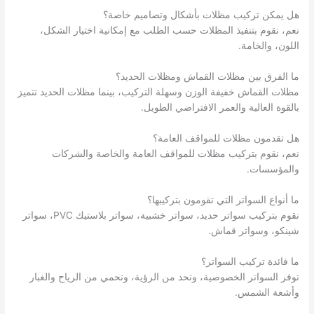
هل يمكن تركيب مظلات بأشكال وتصاميم خاصة؟
نعم، نقوم بتنفيذ المظلات حسب الطلب مع إمكانية اختيار الشكل،
اللون، والخامة.
ما الفرق بين مظلات القماش ومظلات الحديد؟
مظلات القماش خفيفة الوزن وسهلة التركيب، بينما مظلات الحديد تتميز
بالقوة العالية والعمر الافتراضي الطويل.
هل تقدمون مظلات للمواقف العامة؟
نعم، نقوم بتركيب مظلات للمواقف العامة والخاصة والشركات
والمؤسسات.
ما أنواع السواتر التي تقومون بتركيبها؟
نقوم بتركيب سواتر حديد، سواتر خشبية، سواتر بلاستيك PVC، سواتر
شينكو، وسواتر قماش.
ما فائدة تركيب السواتر؟
توفر السواتر الخصوصية، وتحد من الرؤية، وتحمي من الرياح والغبار
وأشعة الشمس.