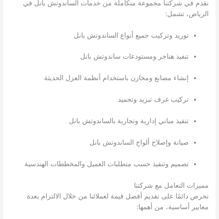
نقدم في شركتنا مجموعة متكاملة من خدمات الساندوتش بانل في
الرياض، تشمل:
توريد وتركيب جميع أنواع الساندوتش بانل
تنفيذ هناجر ومستودعات ساندوتش بانل
إنشاء مصانع ومخازن باستخدام أنظمة العزل الحديثة
تركيب غرف تبريد وتجميد
تنفيذ مباني إدارية وتجارية بالساندوتش بانل
صيانة وإصلاح ألواح الساندوتش بانل
تصميم وتنفيذ حسب متطلبات العميل والمخططات الهندسية
مميزات التعامل مع شركتنا
نحرص دائمًا على تقديم أفضل قيمة لعملائنا من خلال الالتزام بعدة
معايير أساسية، من أهمها: