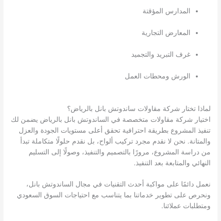
المدارس المؤقتة
المعارض التجارية
غرف التبريد والتجميد
الورش ومحطات العمل
لماذا تختار شركة مقاولات ساندوتش بانل بالرياض؟
اختيار شركة مقاولات متخصصة في الساندوتش بانل بالرياض يضمن لك
تنفيذ المشروع بطريقة احترافية تحقق أعلى مستويات الجودة والعزل
والمتانة. نحن لا نقدم مجرد تركيب ألواح، بل نقدم حلولًا متكاملة تبدأ
من دراسة المشروع، مرورًا بالتصميم والتنفيذ، وصولًا إلى التسليم
النهائي والمتابعة بعد التنفيذ.
نعمل دائمًا على مواكبة أحدث التقنيات في مجال الساندوتش بانل،
ونحرص على تطوير خدماتنا بما يتناسب مع احتياجات السوق السعودي
ومتطلبات عملائنا.