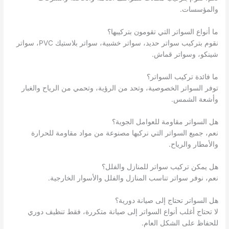
والمؤسسات.
ما أنواع السواتر التي تقومون بتركيبها؟
نقوم بتركيب سواتر حديد، سواتر خشبية، سواتر بلاستيك PVC، سواتر
شينكو، وسواتر قماش.
ما فائدة تركيب السواتر؟
توفر السواتر الخصوصية، وتحد من الرؤية، وتحمي من الرياح والغبار
وأشعة الشمس.
هل السواتر مقاومة للعوامل الجوية؟
نعم، جميع السواتر التي نركبها مصنوعة من مواد مقاومة للحرارة
والأمطار والرياح.
هل يمكن تركيب سواتر للمنازل والفلل؟
نعم، نوفر سواتر تناسب المنازل والفلل والأسوار الخارجية.
هل السواتر تحتاج إلى صيانة دورية؟
لا تحتاج أغلب أنواع السواتر إلى صيانة متكررة، فقط تنظيف دوري
للحفاظ على الشكل العام.