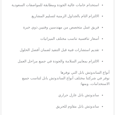
استخدام خامات عالية الجودة ومطابقة للمواصفات السعودية
الالتزام التام بالجداول الزمنية لتسليم المشاريع
فريق عمل متخصص من مهندسين وفنيين ذوي خبرة
أسعار تنافسية تناسب مختلف الميزانيات
تقديم استشارات فنية قبل التنفيذ لضمان أفضل الحلول
الالتزام بمعايير السلامة والجودة في جميع مراحل العمل
أنواع الساندوتش بانل التي نوفرها
نوفر في شركتنا مختلف أنواع الساندوتش بانل لتناسب جميع
الاستخدامات، ومنها:
ساندوتش بانل عازل حراري
ساندوتش بانل مقاوم للحريق