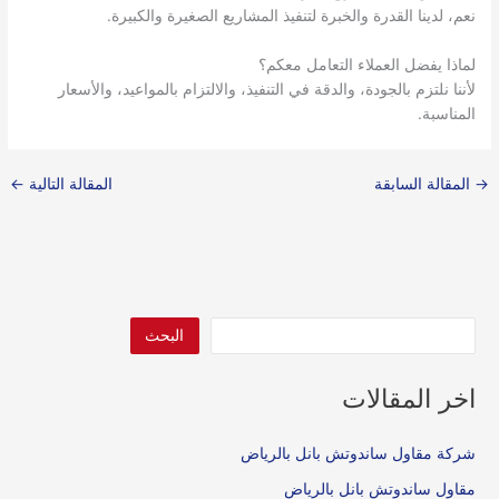
نعم، لدينا القدرة والخبرة لتنفيذ المشاريع الصغيرة والكبيرة.
لماذا يفضل العملاء التعامل معكم؟
لأننا نلتزم بالجودة، والدقة في التنفيذ، والالتزام بالمواعيد، والأسعار
المناسبة.
→
المقالة السابقة
المقالة التالية
←
البحث
اخر المقالات
شركة مقاول ساندوتش بانل بالرياض
مقاول ساندوتش بانل بالرياض