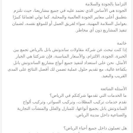
التزامنا بالجودة والسلامة
الجودة هي الأساس الذي نعتمد عليه في جميع مشاريعنا، حيث نلتزم
بتطبيق أعلى معايير الجودة العالمية والمحلية. كما نولي اهتمامًا كبيرًا
بعوامل السلامة المهنية، سواء لفريق العمل أو للموقع نفسه، لضمان
تنفيذ المشاريع دون أي مخاطر.
خاتمة
إذا كنت تبحث عن شركة مقاولات ساندوتش بانل بالرياض تجمع بين
الخبرة، الجودة، الالتزام، والأسعار المناسبة، فإن شركتنا هي الخيار
الأمثل. نحن على استعداد لتنفيذ جميع أنواع مشاريع الساندوتش بانل
بكفاءة عالية، مع تقديم حلول عملية تضمن لك أفضل النتائج على المدى
القريب والبعيد.
الأسئلة الشائعة
ما الخدمات التي تقدمها شركتكم في الرياض؟
نقدم خدمات تركيب المظلات، وتركيب السواتر، وتركيب ألواح
الساندوتش بانل بجميع أنواعها، للمنازل والفلل والمنشآت التجارية
والصناعية داخل مدينة الرياض.
هل تعملون داخل جميع أحياء الرياض؟