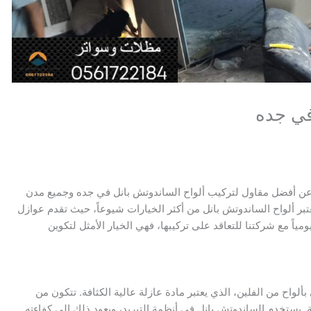
في جده
عن أفضل مقاول لتركيب ألواح الساندوتش بانل في جده وجميع مدن
تبر ألواح الساندوتش بانل من أكثر الخيارات شيوعاً، حيث تقدم عوازل
اً مع شركتنا للتعاقد على تركيبها، فهي الخيار الأمثل لتكوين
لواح من الفلين، الذي يعتبر مادة عازلة عالية الكثافة. تتكون من
 يستخدم الساندوتش بانل في أنظمة التبريد، ويعود ذلك إلى كفاءته