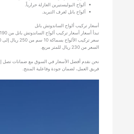
ألواح البوليستيرين العازلة حرارياً.
ألواح بانل لغرف التبريد.
أسعار تركيب ألواح الساندوتش بانل
السعر من 230 ريال للمتر مربع.
فريق العمل، لضمان جودة وفاعلية المنتج.