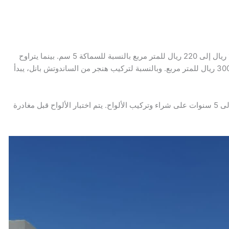
تبدأ أسعار أسعار تركيب ألواح الساندوتش بانل من 190 ريال إلى 220 ريال للمتر مربع بالنسبة للسماكة 5 سم. بينما يتراوح
سعر تركيب الألواح بسماكة 10 سم من 250 ريال إلى 300 ريال للمتر مربع. وبالنسبة لتركيب هنجر من الساندوتش بانل، يبدأ
نحن نقدم أفضل الأسعار في السوق مع ضمانات تصل إلى 5 سنوات على شراء وتركيب الألواح. يتم اختبار الألواح قبل مغادرة