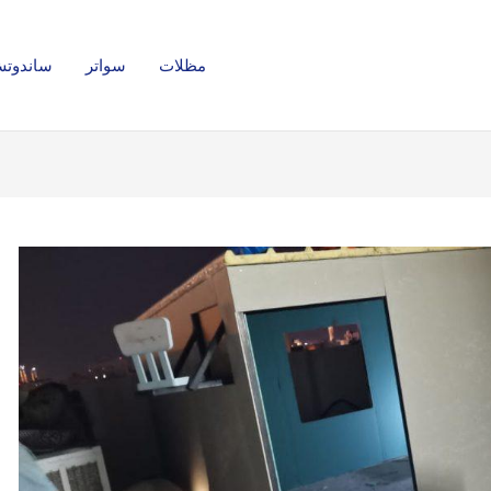
مظلات
سواتر
ساندوتش