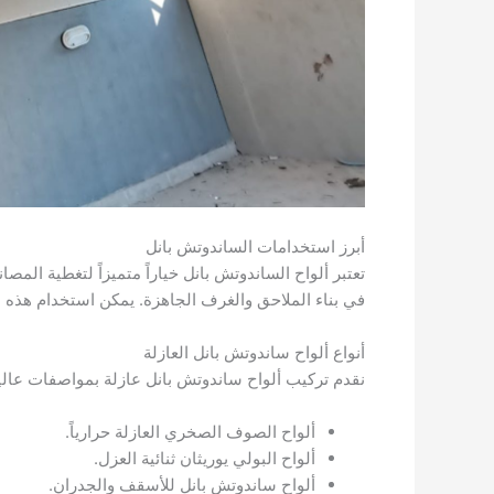
أبرز استخدامات الساندوتش بانل
تعتبر ألواح الساندوتش بانل خياراً متميزاً لتغطية الم
في بناء الملاحق والغرف الجاهزة. يمكن استخدام هذه ال
أنواع ألواح ساندوتش بانل العازلة
نقدم تركيب ألواح ساندوتش بانل عازلة بمواصفات عالية 
ألواح الصوف الصخري العازلة حرارياً.
ألواح البولي يوريثان ثنائية العزل.
ألواح ساندوتش بانل للأسقف والجدران.