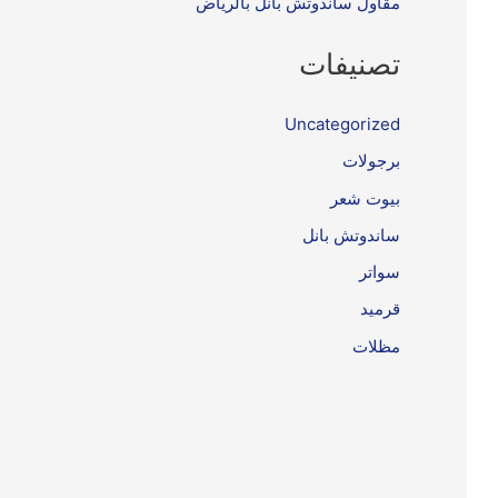
مقاول ساندوتش بانل بالرياض
تصنيفات
Uncategorized
برجولات
بيوت شعر
ساندوتش بانل
سواتر
قرميد
مظلات